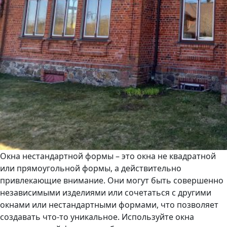
Окна нестандартной формы – это окна не квадратной
или прямоугольной формы, а действительно
привлекающие внимание. Они могут быть совершенно
независимыми изделиями или сочетаться с другими
окнами или нестандартными формами, что позволяет
создавать что-то уникальное. Используйте окна