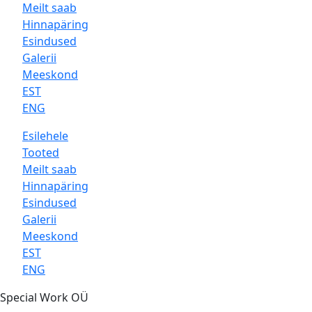
Meilt saab
Hinnapäring
Esindused
Galerii
Meeskond
EST
ENG
Esilehele
Tooted
Meilt saab
Hinnapäring
Esindused
Galerii
Meeskond
EST
ENG
Special Work OÜ