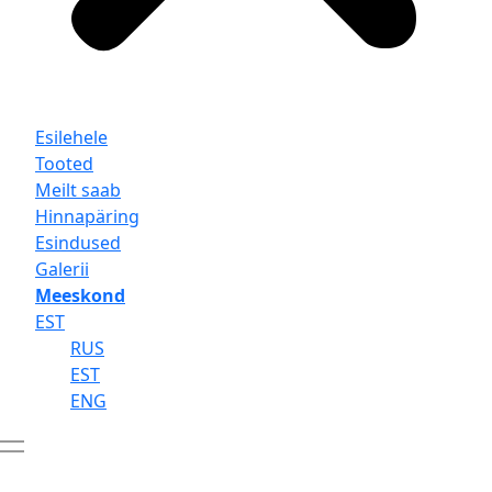
Esilehele
Tooted
Meilt saab
Hinnapäring
Esindused
Galerii
Meeskond
EST
RUS
EST
ENG