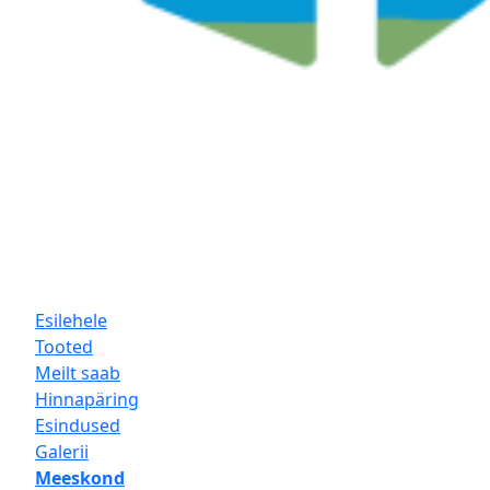
Esilehele
Tooted
Meilt saab
Hinnapäring
Esindused
Galerii
Meeskond