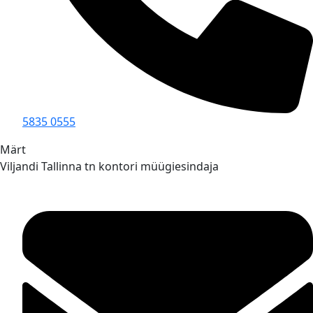
5835 0555
Märt
Viljandi Tallinna tn kontori müügiesindaja