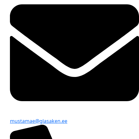
mustamae@glasaken.ee