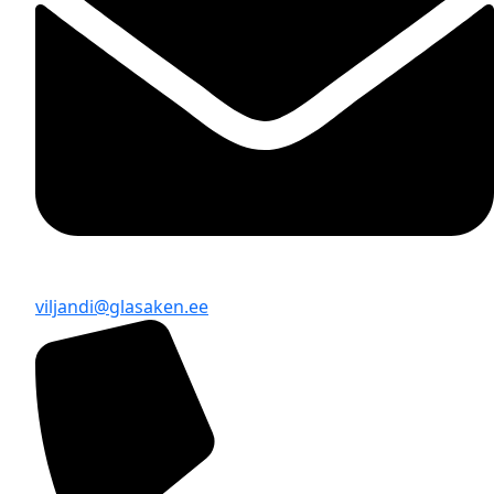
viljandi@glasaken.ee