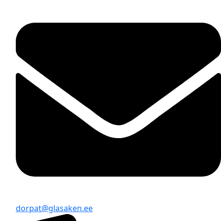
dorpat@glasaken.ee