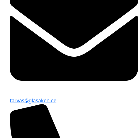
tarvas@glasaken.ee