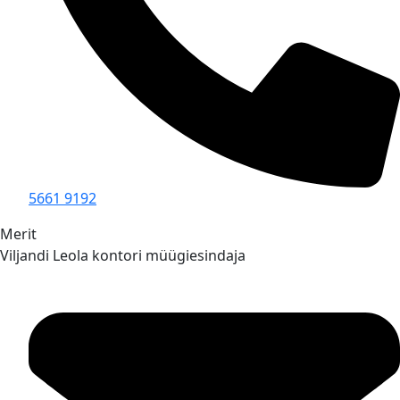
5661 9192
Merit
Viljandi Leola kontori müügiesindaja