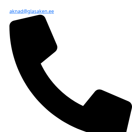
aknad@glasaken.ee