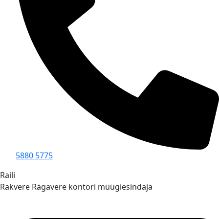
5880 5775
Raili
Rakvere Rägavere kontori müügiesindaja