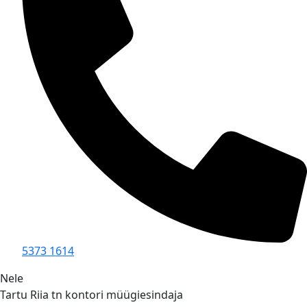
5373 1614
Nele
Tartu Riia tn kontori müügiesindaja