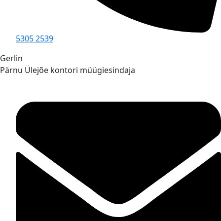
5305 2539
Gerlin
Pärnu Ülejõe kontori müügiesindaja