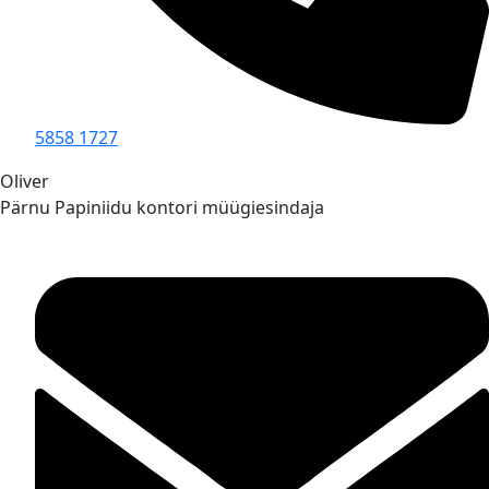
5858 1727
Oliver
Pärnu Papiniidu kontori müügiesindaja