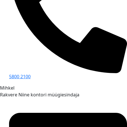
5800 2100
Mihkel
Rakvere Niine kontori müügiesindaja