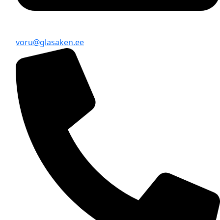
voru@glasaken.ee