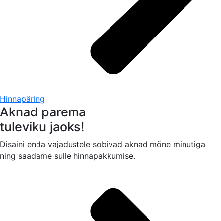
Hinnapäring
Aknad parema
tuleviku jaoks!
Disaini enda vajadustele sobivad aknad mõne minutiga
ning saadame sulle hinnapakkumise.