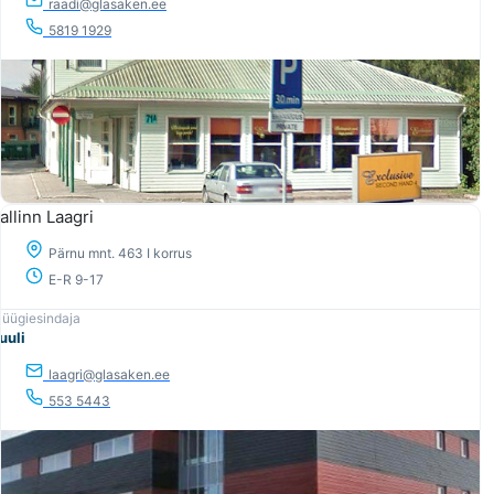
raadi@glasaken.ee
5819 1929
allinn Laagri
Pärnu mnt. 463 I korrus
E-R 9-17
uuli
laagri@glasaken.ee
553 5443