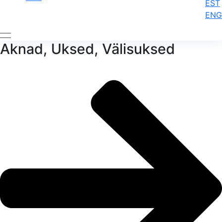
EST
ENG
Aknad, Uksed, Välisuksed