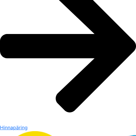
Hinnapäring