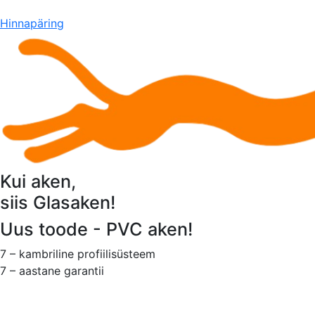
Hinnapäring
Kui aken,
siis Glasaken!
Uus toode - PVC aken!
7 – kambriline profiilisüsteem
7 – aastane garantii