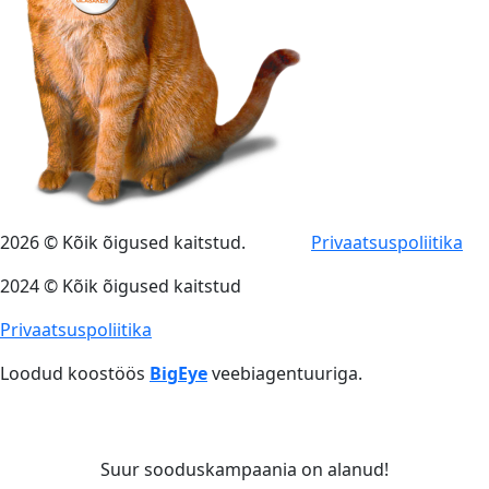
2026 © Kõik õigused kaitstud.
Privaatsuspoliitika
2024 © Kõik õigused kaitstud
Privaatsuspoliitika
Loodud koostöös
BigEye
veebiagentuuriga.
Suur sooduskampaania on alanud!