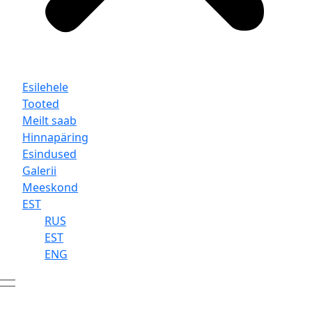
Esilehele
Tooted
Meilt saab
Hinnapäring
Esindused
Galerii
Meeskond
EST
RUS
EST
ENG