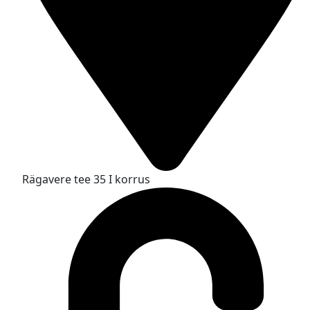
Rägavere tee 35 I korrus