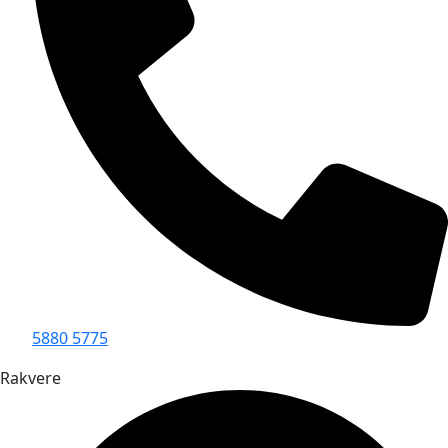
5880 5775
Rakvere