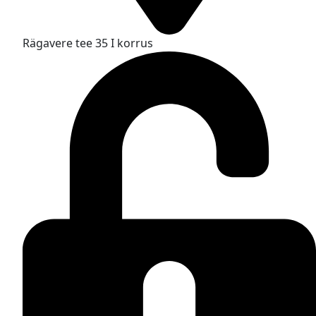
Rägavere tee 35 I korrus