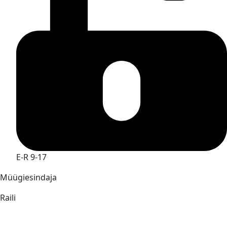
E-R 9-17
Müügiesindaja
Raili