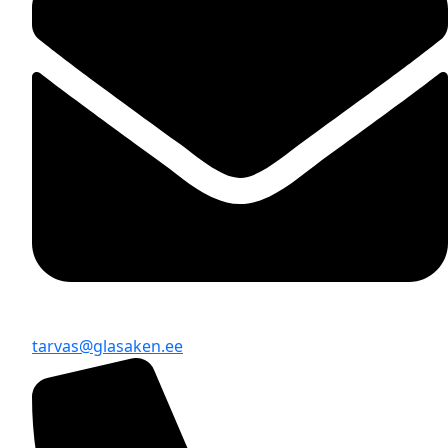
tarvas@glasaken.ee