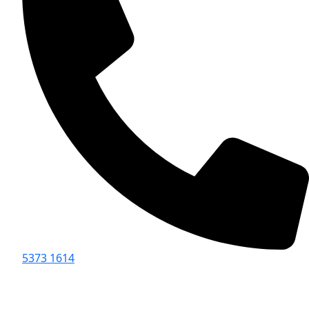
5373 1614