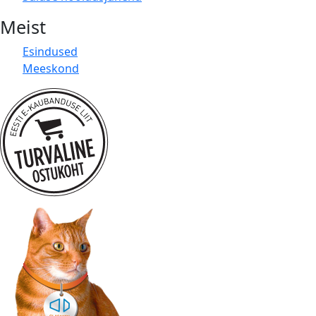
Meist
Esindused
Meeskond