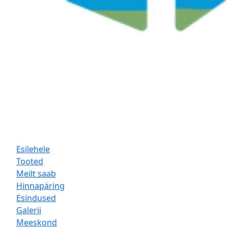
Esilehele
Tooted
Meilt saab
Hinnapäring
Esindused
Galerii
Meeskond