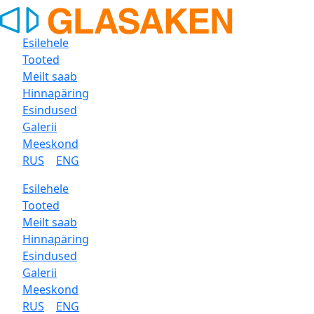
Esilehele
Tooted
Meilt saab
Hinnapäring
Esindused
Galerii
Meeskond
RUS
ENG
Esilehele
Tooted
Meilt saab
Hinnapäring
Esindused
Galerii
Meeskond
RUS
ENG