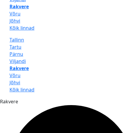
Rakvere
Võru
Jõhvi
Kõik linnad
Tallinn
Tartu
Pärnu
Viljandi
Rakvere
Võru
Jõhvi
Kõik linnad
Rakvere