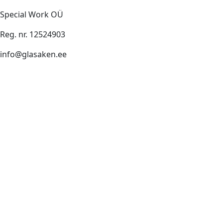
Special Work OÜ
Reg. nr. 12524903
info@glasaken.ee